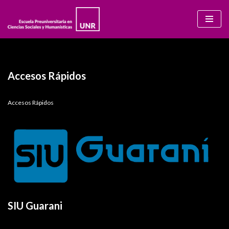
Ir
al
contenido
Accesos Rápidos
Accesos Rápidos
SIU Guarani