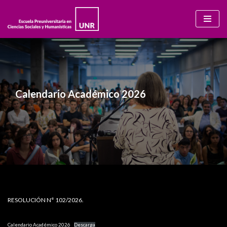
Ir
al
contenido
Calendario Académico 2026
RESOLUCIÓN N° 102/2026.
Calendario Académico 2026
Descarga