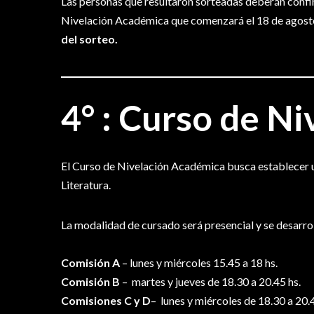
Las personas que resultaron sorteadas deberán confir
Nivelación Académica que comenzará el 18 de agost
del sorteo.
4° :
Curso de Ni
El Curso de Nivelación Académica busca establecer u
Literatura.
La modalidad de cursado será presencial y se desarrol
Comisión A
– lunes y miércoles 15.45 a 18 hs.
Comisión B
– martes y jueves de 18.30 a 20.45 hs.
Comisiones C y D
– lunes y miércoles de 18.30 a 20.4