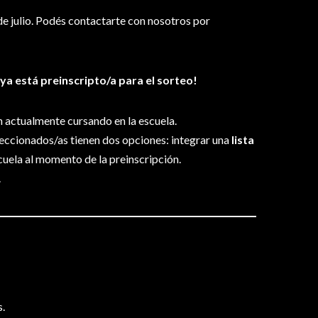
 de julio. Podés contactarte con nosotros por
 ya está preinscripto/a para el sorteo!
 actualmente cursando en la escuela.
eleccionados/as tienen dos opciones: integrar una
lista
cuela al momento de la preinscripción.
.
s.