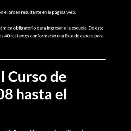
on el orden resultante en la página web.
émica obligatorio para ingresar a la escuela. De este
 las 40 restantes conformarán una lista de espera para
l Curso de
8 hasta el