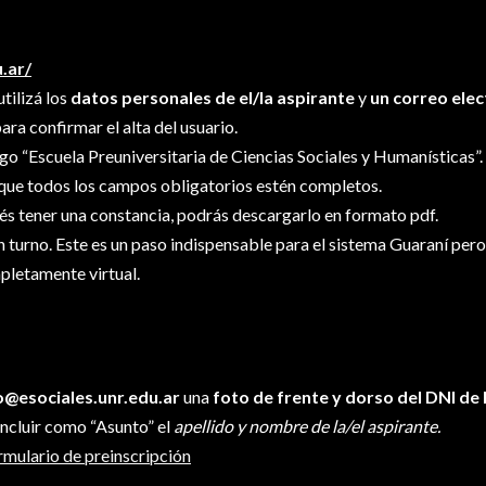
.ar/
utilizá los
datos personales de el/la aspirante
y
un correo elec
ra confirmar el alta del usuario.
uego “Escuela Preuniversitaria de Ciencias Sociales y Humanísticas”.
 que todos los campos obligatorios estén completos.
és tener una constancia, podrás descargarlo en formato pdf.
un turno. Este es un paso indispensable para el sistema Guaraní per
pletamente virtual.
o@esociales.unr.edu.ar
una
foto de frente y dorso del DNI de 
 incluir como “Asunto” el
apellido y nombre de la/el aspirante.
ormulario de preinscripción