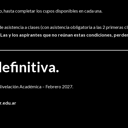
o, hasta completar los cupos disponibles en cada una.
 asistencia a clases (con asistencia obligatoria a las 2 primeras c
.
Las y los aspirantes que no reúnan estas condiciones, perderá
efinitiva.
 Nivelación Académica – Febrero 2027.
r.edu.ar