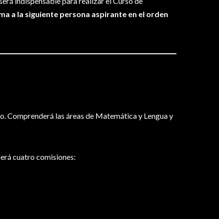
erá indispensable para realizar el Curso de
ma a la siguiente persona aspirante en el orden
rio. Comprenderá las áreas de Matemática y Lengua y
cerá cuatro comisiones: