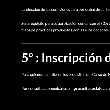
La elección de las comisiones será por orden de sorte
Será requisito para su aprobación contar con el 80% de
trabajos prácticos propuestos por las y los docentes
5° :
Inscripción d
Para quienes cumplieron los requisitos del Curso de
Por consultas, comunicarse a
ingreso@esociales.un