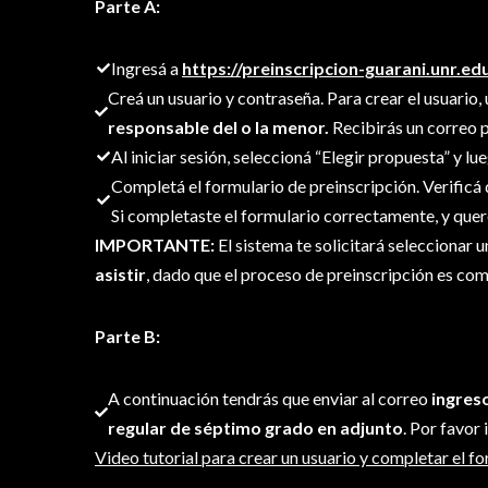
Parte A:
Ingresá a
https://preinscripcion-guarani.unr.edu
Creá un usuario y contraseña. Para crear el usuario, 
responsable del o la menor.
Recibirás un correo pa
Al iniciar sesión, seleccioná “Elegir propuesta” y l
Completá el formulario de preinscripción. Verificá
Si completaste el formulario correctamente, y quer
IMPORTANTE:
El sistema te solicitará seleccionar 
asistir
, dado que el proceso de preinscripción es com
Parte B:
A continuación tendrás que enviar al correo
ingres
regular de séptimo grado en adjunto
. Por favor
Video tutorial para crear un usuario y completar el f