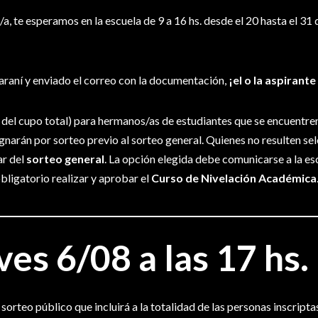
a, te esperamos en la escuela de 9 a 16 hs. desde el 20 hasta el 31
raní y enviado el correo con la documentación,
¡el o la aspirante
del cupo total) para hermanos/as de estudiantes que se encuentren
signarán por sorteo previo al sorteo general. Quienes no resulten s
ar del
sorteo general
. La opción elegida debe comunicarse a la es
bligatorio realizar y aprobar el
Curso de Nivelación Académica
ves 6/08 a las 17 hs.
sorteo público que incluirá a la totalidad de las personas inscripta