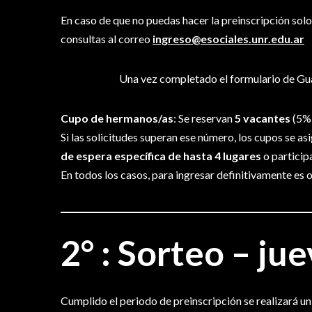
En caso de que no puedas hacer la preinscripción solo/
consultas al correo
ingreso@esociales.unr.edu.ar
Una vez completado el formulario de Gua
Cupo de hermanos/as
: Se reservan
5 vacantes
(5% 
Si las solicitudes superan ese número, los cupos se a
de espera específica de hasta 4 lugares
o particip
En todos los casos, para ingresar definitivamente es o
2°
: Sorteo –
jue
Cumplido el periodo de preinscripción se realizará un 