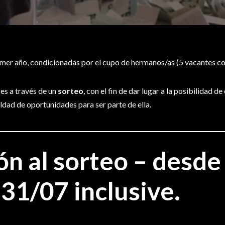
imer año, condicionadas por el cupo de hermanos/as (5 vacantes 
 es a través de un
sorteo
, con el fin de dar lugar a la posibilidad 
ldad de oportunidades para ser parte de ella.
ón al sorteo – desde
s
31/07
inclusive.