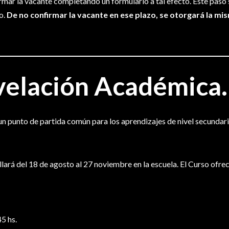
mar la vacante completando un formulario a tal efecto. Este paso s
o.
De no confirmar la vacante en ese plazo, se otorgará la mis
velación Académica.
n punto de partida común para los aprendizajes de nivel secunda
lará del 18 de agosto al 27 noviembre en la escuela. El Curso ofre
5 hs.