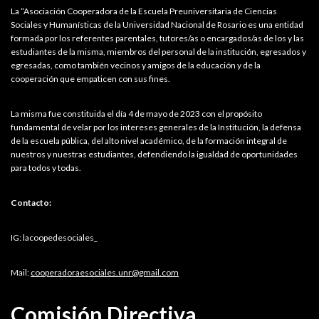
La “Asociación Cooperadora de la Escuela Preuniversitaria de Ciencias
Sociales y Humanísticas de la Universidad Nacional de Rosario es una entidad
formada por los referentes parentales, tutores/as o encargados/as de los y las
estudiantes de la misma, miembros del personal de la institución, egresados y
egresadas, como también vecinos y amigos de la educación y de la
cooperación que empaticen con sus fines.
La misma fue constituida el día 4 de mayo de 2023 con el propósito
fundamental de velar por los intereses generales de la Institución, la defensa
de la escuela pública, del alto nivel académico, de la formación integral de
nuestros y nuestras estudiantes, defendiendo la igualdad de oportunidades
para todos y todas.
Contacto:
IG: lacoopedesociales_
Mail:
cooperadoraesociales.unr@gmail.com
Comisión Directiva