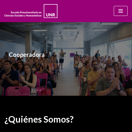
Ir
al
contenido
Cooperadora
¿Quiénes Somos?