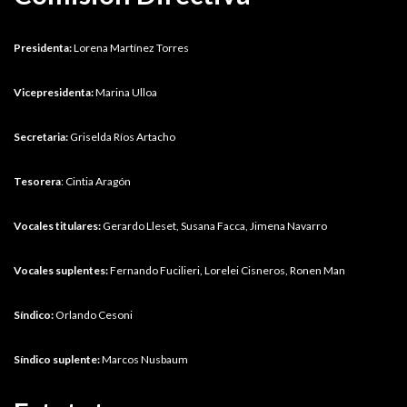
Presidenta:
Lorena Martínez Torres
Vicepresidenta:
Marina Ulloa
Secretaria:
Griselda Ríos Artacho
Tesorera
: Cintia Aragón
Vocales titulares:
Gerardo Lleset, Susana Facca, Jimena Navarro
Vocales suplentes:
Fernando Fucilieri, Lorelei Cisneros, Ronen Man
Síndico:
Orlando Cesoni
Síndico suplente:
Marcos Nusbaum