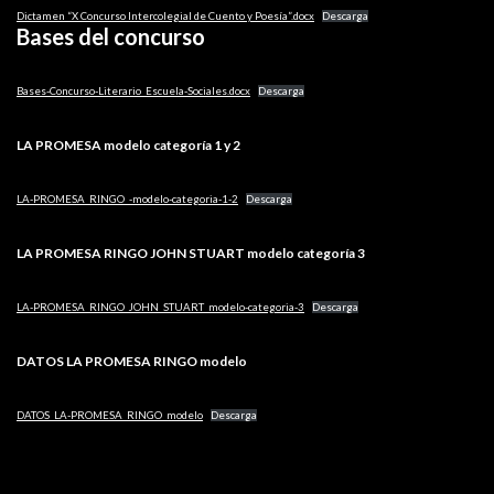
Dictamen “X Concurso Intercolegial de Cuento y Poesía”.docx
Descarga
Bases del concurso
Bases-Concurso-Literario_Escuela-Sociales.docx
Descarga
LA PROMESA modelo categoría 1 y 2
LA-PROMESA_RINGO_-modelo-categoria-1-2
Descarga
LA PROMESA RINGO JOHN STUART modelo categoría 3
LA-PROMESA_RINGO_JOHN_STUART_modelo-categoria-3
Descarga
DATOS LA PROMESA RINGO modelo
DATOS_LA-PROMESA_RINGO_modelo
Descarga