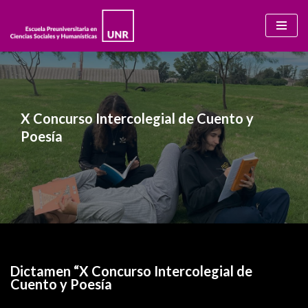
Ir
al
contenido
X Concurso Intercolegial de Cuento y
Poesía
Dictamen “X Concurso Intercolegial de
Cuento y Poesía